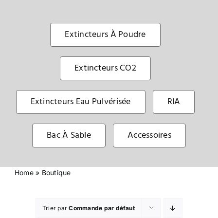
Sécurité incendie
Extincteurs À Poudre
BOUTIQUE
Extincteurs CO2
Extincteurs Eau Pulvérisée
RIA
Bac À Sable
Accessoires
Home
»
Boutique
Trier par
Commande par défaut