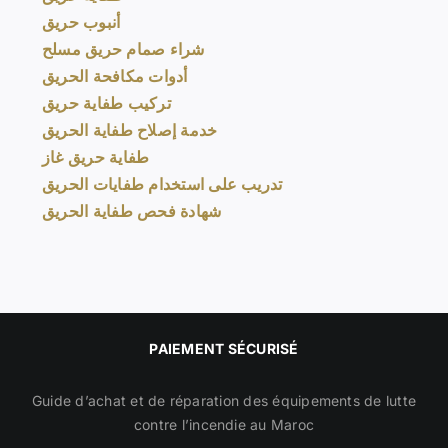
أنبوب حريق
شراء صمام حريق مسلح
أدوات مكافحة الحريق
تركيب طفاية حريق
خدمة إصلاح طفاية الحريق
طفاية حريق غاز
تدريب على استخدام طفايات الحريق
شهادة فحص طفاية الحريق
PAIEMENT SÉCURISÉ
Guide d’achat et de réparation des équipements de lutte
contre l’incendie au Maroc