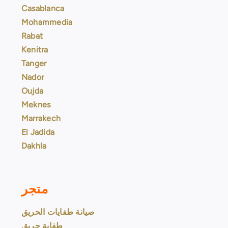
Casablanca
Mohammedia
Rabat
Kenitra
Tanger
Nador
Oujda
Meknes
Marrakech
El Jadida
Dakhla
متجر
صيانة طفايات الحريق
طفاية حريق