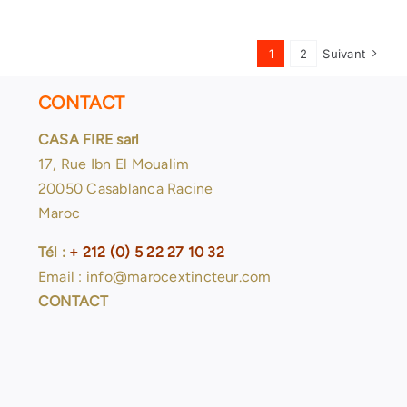
1
2
Suivant
CONTACT
CASA FIRE sarl
17, Rue Ibn El Moualim
20050 Casablanca Racine
Maroc
Tél :
+ 212 (0) 5 22 27 10 32
Email : info@marocextincteur.com
CONTACT