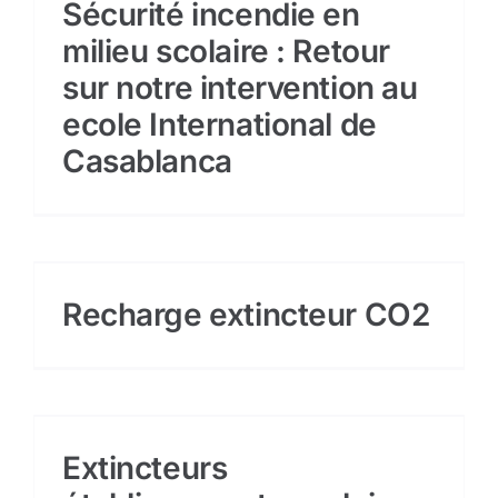
Sécurité incendie en
Sécurité incendie
milieu scolaire : Retour
sur notre intervention au
BOUTIQUE
ecole International de
Casablanca
Recharge extincteur CO2
Extincteurs