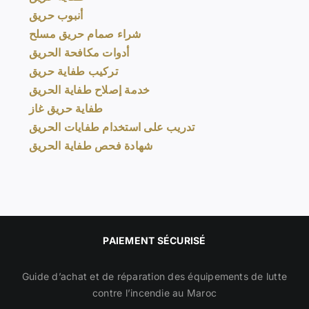
أنبوب حريق
شراء صمام حريق مسلح
أدوات مكافحة الحريق
تركيب طفاية حريق
خدمة إصلاح طفاية الحريق
طفاية حريق غاز
تدريب على استخدام طفايات الحريق
شهادة فحص طفاية الحريق
PAIEMENT SÉCURISÉ
Guide d’achat et de réparation des équipements de lutte
contre l’incendie au Maroc