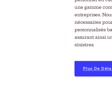
une gamme compl
entreprises. Nou
nécessaires pour
personnalisés ba
assurant ainsi u
sinistres.
Plus De Déta