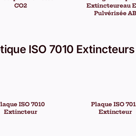
CO2
Extincteureau 
Pulvérisée A
tique ISO 7010 Extincteurs 
laque ISO 7010
Plaque ISO 70
Extincteur
Extincteur