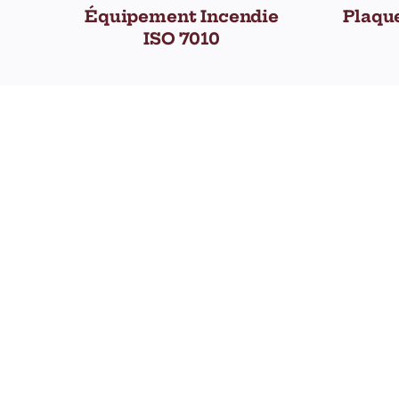
Équipement Incendie
Plaqu
ISO 7010