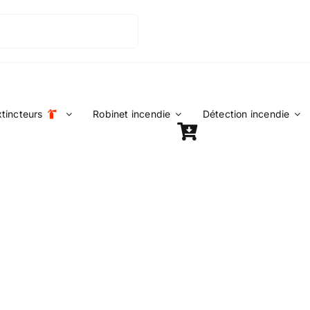
xtincteurs
Robinet incendie
Détection incendie