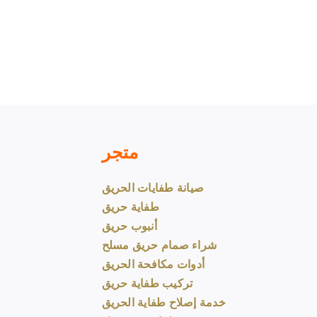
متجر
صيانة طفايات الحريق
طفاية حريق
أنبوب حريق
شراء صمام حريق مسلح
أدوات مكافحة الحريق
تركيب طفاية حريق
خدمة إصلاح طفاية الحريق