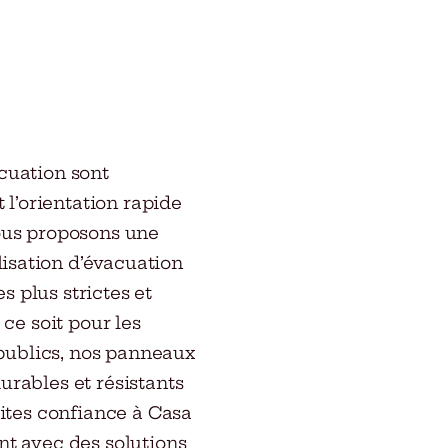
cuation sont
t l’orientation rapide
nous proposons une
isation d’évacuation
 plus strictes et
 ce soit pour les
x publics, nos panneaux
urables et résistants
aites confiance à Casa
nt avec des solutions