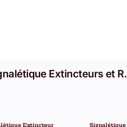
gnalétique Extincteurs et R.
létique Extincteur
Signalétique