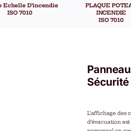
e Echelle D’incendie
PLAQUE POTE
ISO 7010
INCENDIE
ISO 7010
Panneau
Sécurité
L’affichage des 
d’évacuation est
personnel en cas