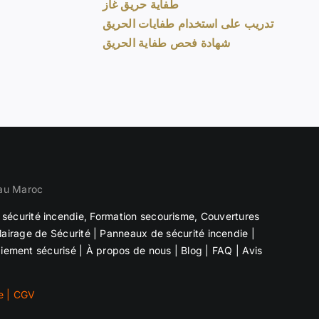
طفاية حريق غاز
تدريب على استخدام طفايات الحريق
شهادة فحص طفاية الحريق
 au Maroc
sécurité incendie, Formation secourisme,
Couvertures
airage de Sécurité |
Panneaux de sécurité incendie
|
iement sécurisé
|
À propos de nous
|
Blog
|
FAQ
|
Avis
e
|
CGV