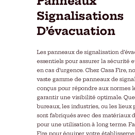
Panneaux
Signalisations
D’évacuation
Les panneaux de signalisation d’éva
essentiels pour assurer la sécurité e
en cas d’urgence. Chez Casa Fire, 
vaste gamme de panneaux de signal
conçus pour répondre aux normes les
garantir une visibilité optimale. Que
bureaux, les industries, ou les lieu
sont fabriqués avec des matériaux d
pour une utilisation à long terme. F
Fire pour équiper votre établisseme