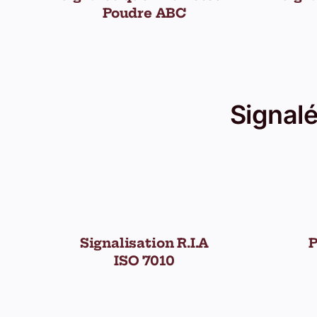
Poudre ABC
Signalé
Signalisation R.I.A
P
ISO 7010