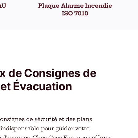
AU
Plaque Alarme Incendie
ISO 7010
x de Consignes de
 et Évacuation
consignes de sécurité et des plans
 indispensable pour guider votre
 d’urgence. Chez Casa Fire, nous offrons