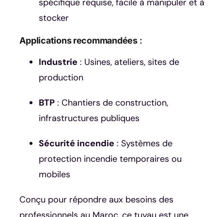
spécifique requise, facile à manipuler et à
stocker
Applications recommandées
:
Industrie
: Usines, ateliers, sites de
production
BTP
: Chantiers de construction,
infrastructures publiques
Sécurité incendie
: Systèmes de
protection incendie temporaires ou
mobiles
Conçu pour répondre aux besoins des
professionnels au Maroc, ce tuyau est une