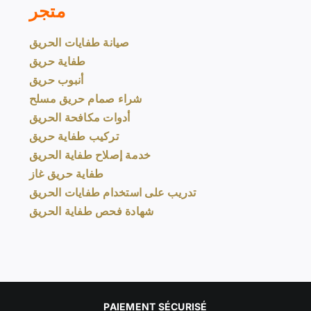
متجر
صيانة طفايات الحريق
طفاية حريق
أنبوب حريق
شراء صمام حريق مسلح
أدوات مكافحة الحريق
تركيب طفاية حريق
خدمة إصلاح طفاية الحريق
طفاية حريق غاز
تدريب على استخدام طفايات الحريق
شهادة فحص طفاية الحريق
PAIEMENT SÉCURISÉ