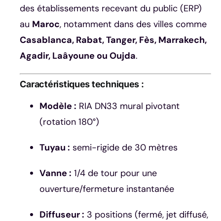
des établissements recevant du public (ERP)
au
Maroc
, notamment dans des villes comme
Casablanca, Rabat, Tanger, Fès, Marrakech,
Agadir, Laâyoune ou Oujda
.
Caractéristiques techniques :
Modèle :
RIA DN33 mural pivotant
(rotation 180°)
Tuyau :
semi-rigide de 30 mètres
Vanne :
1/4 de tour pour une
ouverture/fermeture instantanée
Diffuseur :
3 positions (fermé, jet diffusé,