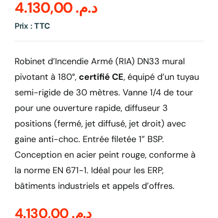
4.130,00
د.م.
Sécurité incendie
Prix :
TTC
BOUTIQUE
Robinet d’Incendie Armé (RIA) DN33 mural
pivotant à 180°,
certifié CE
, équipé d’un tuyau
semi-rigide de 30 mètres. Vanne 1/4 de tour
pour une ouverture rapide, diffuseur 3
positions (fermé, jet diffusé, jet droit) avec
gaine anti-choc. Entrée filetée 1” BSP.
Conception en acier peint rouge, conforme à
la norme EN 671-1. Idéal pour les ERP,
bâtiments industriels et appels d’offres.
4.130,00
د.م.