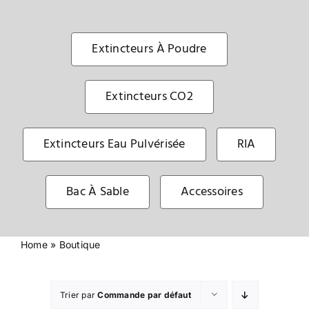
Sécurité incendie
Extincteurs À Poudre
BOUTIQUE
Extincteurs CO2
Extincteurs Eau Pulvérisée
RIA
Bac À Sable
Accessoires
Home
»
Boutique
Trier par
Commande par défaut