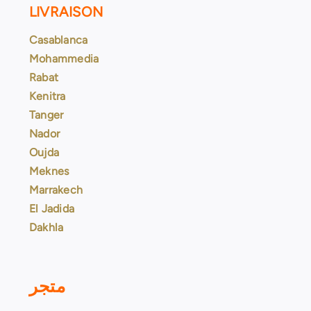
LIVRAISON
Casablanca
Mohammedia
Rabat
Kenitra
Tanger
Nador
Oujda
Meknes
Marrakech
El Jadida
Dakhla
متجر