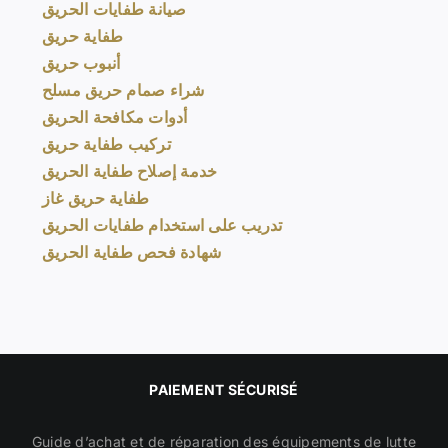
صيانة طفايات الحريق
طفاية حريق
أنبوب حريق
شراء صمام حريق مسلح
أدوات مكافحة الحريق
تركيب طفاية حريق
خدمة إصلاح طفاية الحريق
طفاية حريق غاز
تدريب على استخدام طفايات الحريق
شهادة فحص طفاية الحريق
PAIEMENT SÉCURISÉ
Guide d’achat et de réparation des équipements de lutte