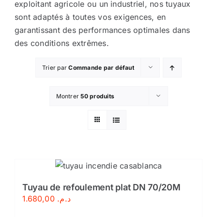
exploitant agricole ou un industriel, nos tuyaux
sont adaptés à toutes vos exigences, en
Sécurité incendie
garantissant des performances optimales dans
des conditions extrêmes.
BOUTIQUE
Trier par
Commande par défaut
Montrer
50 produits
Tuyau de refoulement plat DN 70/20M
1.680,00
د.م.