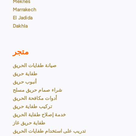
Meknes
Marrakech
El Jadida
Dakhla
متجر
صيانة طفايات الحريق
طفاية حريق
أنبوب حريق
شراء صمام حريق مسلح
أدوات مكافحة الحريق
تركيب طفاية حريق
خدمة إصلاح طفاية الحريق
طفاية حريق غاز
تدريب على استخدام طفايات الحريق