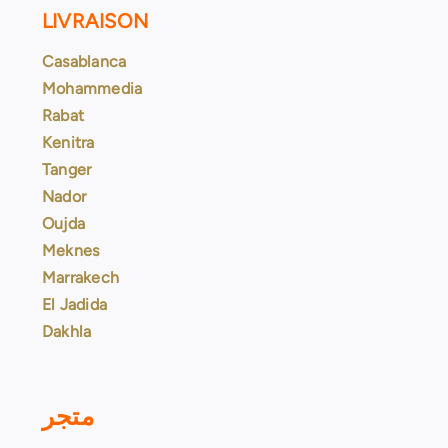
LIVRAISON
Casablanca
Mohammedia
Rabat
Kenitra
Tanger
Nador
Oujda
Meknes
Marrakech
El Jadida
Dakhla
متجر