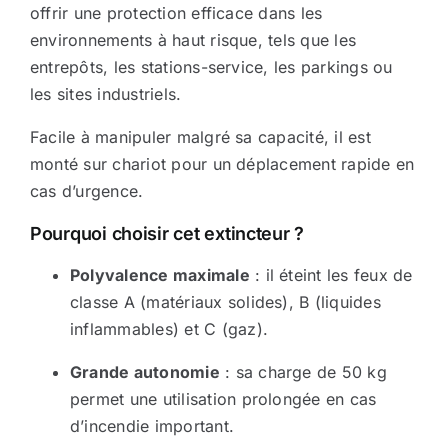
offrir une protection efficace dans les
Sécurité incendie
environnements à haut risque, tels que les
entrepôts, les stations-service, les parkings ou
les sites industriels.
BOUTIQUE
Facile à manipuler malgré sa capacité, il est
monté sur chariot pour un déplacement rapide en
cas d’urgence.
Pourquoi choisir cet extincteur ?
Polyvalence maximale
: il éteint les feux de
classe A (matériaux solides), B (liquides
inflammables) et C (gaz).
Grande autonomie
: sa charge de 50 kg
permet une utilisation prolongée en cas
d’incendie important.