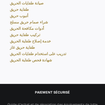
صيانة طفايات الحريق
طفاية حريق
أنبوب حريق
شراء صمام حريق مسلح
أدوات مكافحة الحريق
تركيب طفاية حريق
خدمة إصلاح طفاية الحريق
طفاية حريق غاز
تدريب على استخدام طفايات الحريق
شهادة فحص طفاية الحريق
PAIEMENT SÉCURISÉ
Guide d’achat et de réparation des équipements de lutte