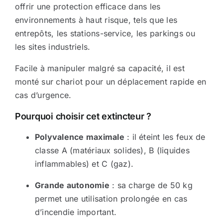
offrir une protection efficace dans les
Sécurité incendie
environnements à haut risque, tels que les
entrepôts, les stations-service, les parkings ou
les sites industriels.
BOUTIQUE
Facile à manipuler malgré sa capacité, il est
monté sur chariot pour un déplacement rapide en
cas d’urgence.
Pourquoi choisir cet extincteur ?
Polyvalence maximale
: il éteint les feux de
classe A (matériaux solides), B (liquides
inflammables) et C (gaz).
Grande autonomie
: sa charge de 50 kg
permet une utilisation prolongée en cas
d’incendie important.