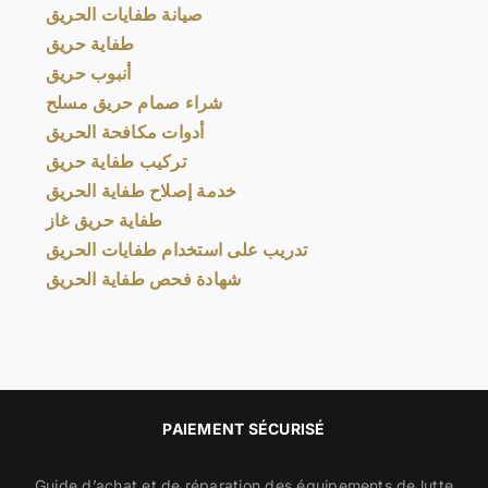
صيانة طفايات الحريق
طفاية حريق
أنبوب حريق
شراء صمام حريق مسلح
أدوات مكافحة الحريق
تركيب طفاية حريق
خدمة إصلاح طفاية الحريق
طفاية حريق غاز
تدريب على استخدام طفايات الحريق
شهادة فحص طفاية الحريق
PAIEMENT SÉCURISÉ
Guide d’achat et de réparation des équipements de lutte