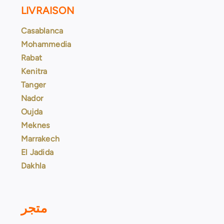
LIVRAISON
Casablanca
Mohammedia
Rabat
Kenitra
Tanger
Nador
Oujda
Meknes
Marrakech
El Jadida
Dakhla
متجر