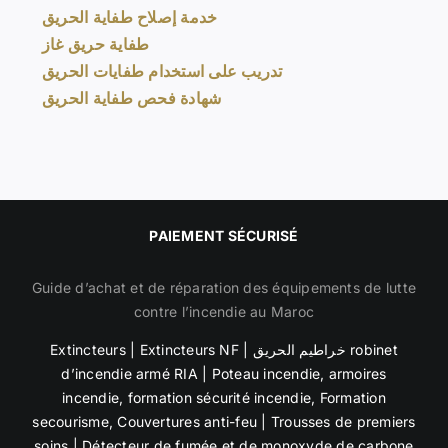
خدمة إصلاح طفاية الحريق
طفاية حريق غاز
تدريب على استخدام طفايات الحريق
شهادة فحص طفاية الحريق
PAIEMENT SÉCURISÉ
Guide d’achat et de réparation des équipements de lutte
contre l’incendie au Maroc
Extincteurs
|
Extincteurs NF
|
خراطيم الحريق robinet
d’incendie armé RIA
|
Poteau incendie
,
armoires
incendie
,
formation sécurité incendie, Formation
secourisme,
Couvertures anti-feu | Trousses de premiers
soins |
Détecteur de fumée et de
monoxyde de carbone