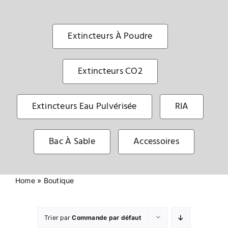
Sécurité incendie
Extincteurs À Poudre
BOUTIQUE
Extincteurs CO2
Extincteurs Eau Pulvérisée
RIA
Bac À Sable
Accessoires
Home
»
Boutique
Trier par
Commande par défaut