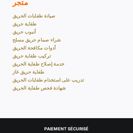
متجر
صيانة طفايات الحريق
طفاية حريق
أنبوب حريق
شراء صمام حريق مسلح
أدوات مكافحة الحريق
تركيب طفاية حريق
خدمة إصلاح طفاية الحريق
طفاية حريق غاز
تدريب على استخدام طفايات الحريق
شهادة فحص طفاية الحريق
PAIEMENT SÉCURISÉ