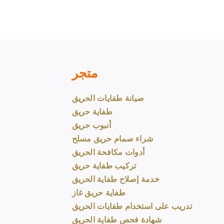
متجر
صيانة طفايات الحريق
طفاية حريق
أنبوب حريق
شراء صمام حريق مسلح
أدوات مكافحة الحريق
تركيب طفاية حريق
خدمة إصلاح طفاية الحريق
طفاية حريق غاز
تدريب على استخدام طفايات الحريق
شهادة فحص طفاية الحريق