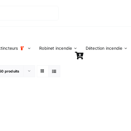
xtincteurs
Robinet incendie
Détection incendie
50 produits