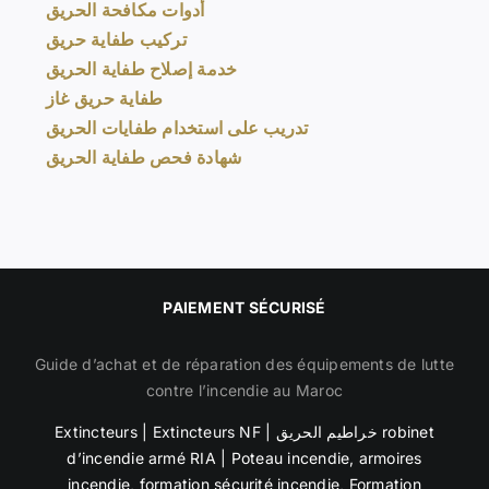
أدوات مكافحة الحريق
تركيب طفاية حريق
خدمة إصلاح طفاية الحريق
طفاية حريق غاز
تدريب على استخدام طفايات الحريق
شهادة فحص طفاية الحريق
PAIEMENT SÉCURISÉ
Guide d’achat et de réparation des équipements de lutte
contre l’incendie au Maroc
Extincteurs
|
Extincteurs NF
|
خراطيم الحريق robinet
d’incendie armé RIA
|
Poteau incendie
,
armoires
incendie
,
formation sécurité incendie, Formation