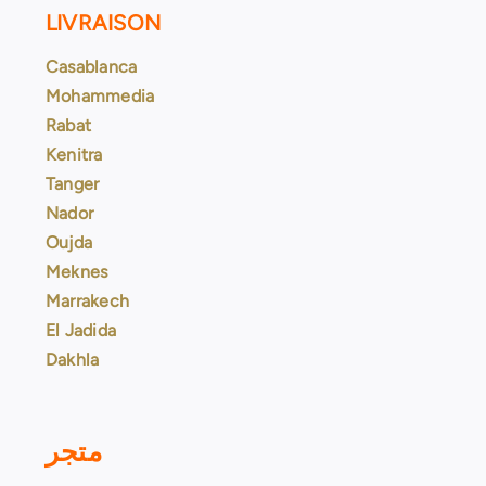
LIVRAISON
Casablanca
Mohammedia
Rabat
Kenitra
Tanger
Nador
Oujda
Meknes
Marrakech
El Jadida
Dakhla
متجر