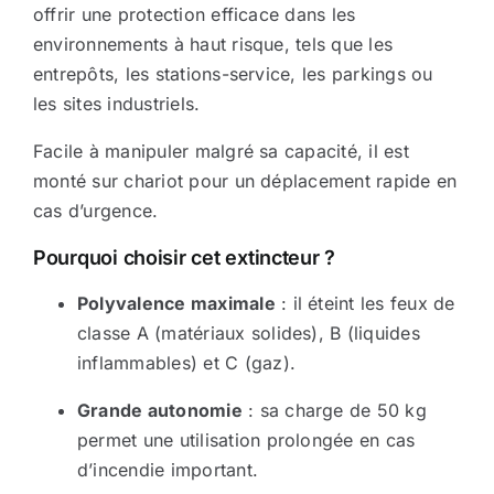
offrir une protection efficace dans les
Sécurité incendie
environnements à haut risque, tels que les
entrepôts, les stations-service, les parkings ou
les sites industriels.
BOUTIQUE
Facile à manipuler malgré sa capacité, il est
monté sur chariot pour un déplacement rapide en
cas d’urgence.
Pourquoi choisir cet extincteur ?
Polyvalence maximale
: il éteint les feux de
classe A (matériaux solides), B (liquides
inflammables) et C (gaz).
Grande autonomie
: sa charge de 50 kg
permet une utilisation prolongée en cas
d’incendie important.