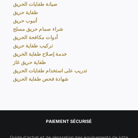
صيانة طفايات الحريق
طفاية حريق
أنبوب حريق
شراء صمام حريق مسلح
أدوات مكافحة الحريق
تركيب طفاية حريق
خدمة إصلاح طفاية الحريق
طفاية حريق غاز
تدريب على استخدام طفايات الحريق
شهادة فحص طفاية الحريق
PAIEMENT SÉCURISÉ
Guide d’achat et de réparation des équipements de lutte