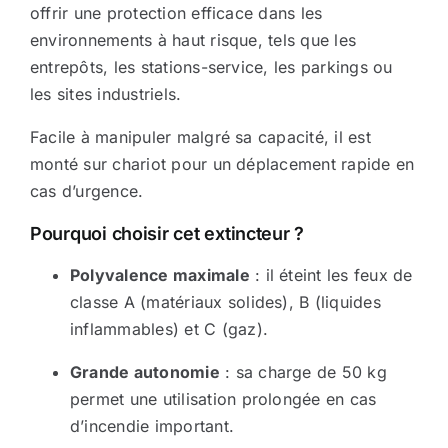
offrir une protection efficace dans les
Sécurité incendie
environnements à haut risque, tels que les
entrepôts, les stations-service, les parkings ou
les sites industriels.
BOUTIQUE
Facile à manipuler malgré sa capacité, il est
monté sur chariot pour un déplacement rapide en
cas d’urgence.
Pourquoi choisir cet extincteur ?
Polyvalence maximale
: il éteint les feux de
classe A (matériaux solides), B (liquides
inflammables) et C (gaz).
Grande autonomie
: sa charge de 50 kg
permet une utilisation prolongée en cas
d’incendie important.