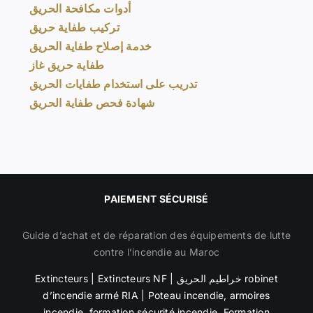
أدوات مكافحة الحريق
تركيب طفاية حريق
خدمة إصلاح طفاية الحريق
طفاية حريق غاز
تدريب على استخدام طفايات الحريق
شهادة فحص طفاية الحريق
PAIEMENT SÉCURISÉ
Guide d’achat et de réparation des équipements de lutte
contre l’incendie au Maroc
Extincteurs
|
Extincteurs NF
|
خراطيم الحريق robinet
d’incendie armé RIA
|
Poteau incendie
,
armoires
incendie
,
formation sécurité incendie, Formation