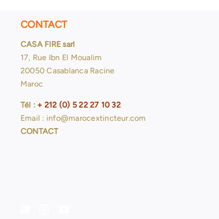
auxiliare
CONTACT
CASA FIRE sarl
17, Rue Ibn El Moualim
20050 Casablanca Racine
Maroc
Tél :
+ 212 (0) 5 22 27 10 32
Email : info@marocextincteur.com
CONTACT