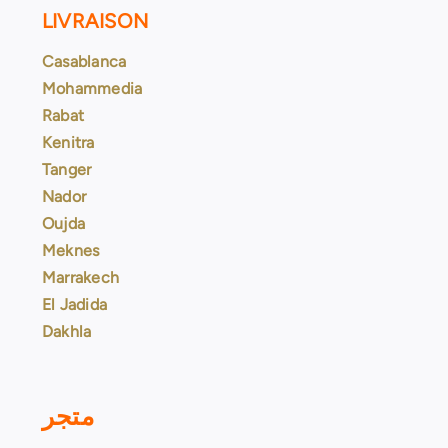
LIVRAISON
Casablanca
Mohammedia
Rabat
Kenitra
Tanger
Nador
Oujda
Meknes
Marrakech
El Jadida
Dakhla
متجر