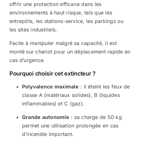
offrir une protection efficace dans les
Sécurité incendie
environnements à haut risque, tels que les
entrepôts, les stations-service, les parkings ou
les sites industriels.
BOUTIQUE
Facile à manipuler malgré sa capacité, il est
monté sur chariot pour un déplacement rapide en
cas d’urgence.
Pourquoi choisir cet extincteur ?
Polyvalence maximale
: il éteint les feux de
classe A (matériaux solides), B (liquides
inflammables) et C (gaz).
Grande autonomie
: sa charge de 50 kg
permet une utilisation prolongée en cas
d’incendie important.