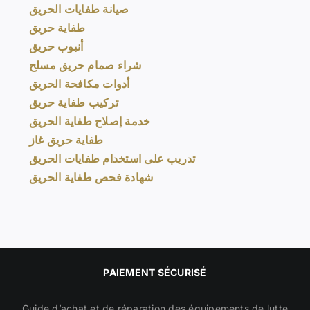
صيانة طفايات الحريق
طفاية حريق
أنبوب حريق
شراء صمام حريق مسلح
أدوات مكافحة الحريق
تركيب طفاية حريق
خدمة إصلاح طفاية الحريق
طفاية حريق غاز
تدريب على استخدام طفايات الحريق
شهادة فحص طفاية الحريق
PAIEMENT SÉCURISÉ
Guide d’achat et de réparation des équipements de lutte