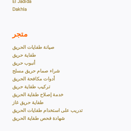
El Jadida
Dakhla
متجر
صيانة طفايات الحريق
طفاية حريق
أنبوب حريق
شراء صمام حريق مسلح
أدوات مكافحة الحريق
تركيب طفاية حريق
خدمة إصلاح طفاية الحريق
طفاية حريق غاز
تدريب على استخدام طفايات الحريق
شهادة فحص طفاية الحريق