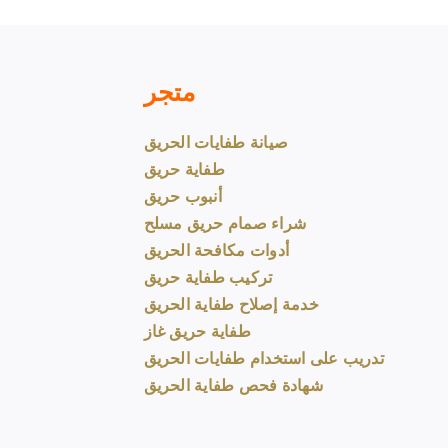
متجر
صيانة طفايات الحريق
طفاية حريق
أنبوب حريق
شراء صمام حريق مسلح
أدوات مكافحة الحريق
تركيب طفاية حريق
خدمة إصلاح طفاية الحريق
طفاية حريق غاز
تدريب على استخدام طفايات الحريق
شهادة فحص طفاية الحريق