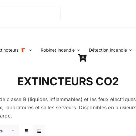
xtincteurs
Robinet incendie
Détection incendie
EXTINCTEURS CO2
 de classe B (liquides inflammables) et les feux électriqu
laboratoires et salles serveurs. Disponibles en plusieurs 
Maroc.
ts