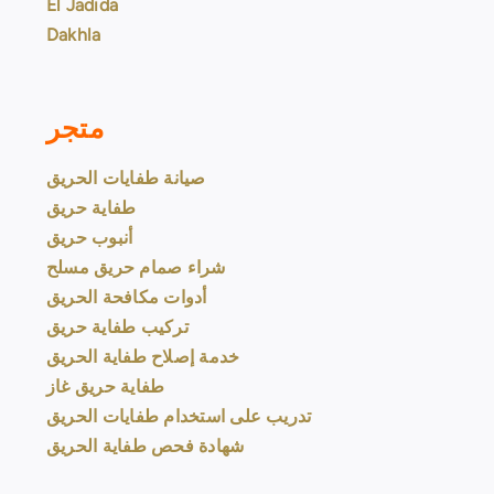
El Jadida
Dakhla
متجر
صيانة طفايات الحريق
طفاية حريق
أنبوب حريق
شراء صمام حريق مسلح
أدوات مكافحة الحريق
تركيب طفاية حريق
خدمة إصلاح طفاية الحريق
طفاية حريق غاز
تدريب على استخدام طفايات الحريق
شهادة فحص طفاية الحريق