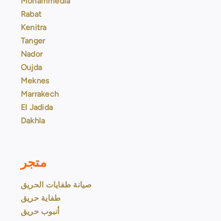
Mohammedia
Rabat
Kenitra
Tanger
Nador
Oujda
Meknes
Marrakech
El Jadida
Dakhla
متجر
صيانة طفايات الحريق
طفاية حريق
أنبوب حريق