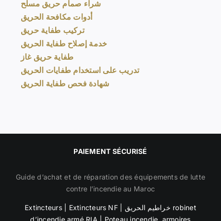
شراء صمام حريق مسلح
أدوات مكافحة الحريق
تركيب طفاية حريق
خدمة إصلاح طفاية الحريق
طفاية حريق غاز
تدريب على استخدام طفايات الحريق
شهادة فحص طفاية الحريق
PAIEMENT SÉCURISÉ
Guide d’achat et de réparation des équipements de lutte
contre l’incendie au Maroc
Extincteurs
|
Extincteurs NF
|
خراطيم الحريق robinet
d’incendie armé RIA
|
Poteau incendie
,
armoires