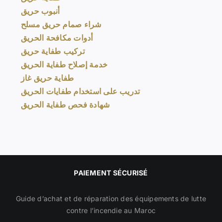
أنبوب حريق
شراء صمام حريق مسلح
أدوات مكافحة الحريق
تركيب طفاية حريق
خدمة إصلاح طفاية الحريق
طفاية حريق غاز
تدريب على استخدام طفايات الحريق
شهادة فحص طفاية الحريق
PAIEMENT SÉCURISÉ
Guide d’achat et de réparation des équipements de lutte
contre l’incendie au Maroc