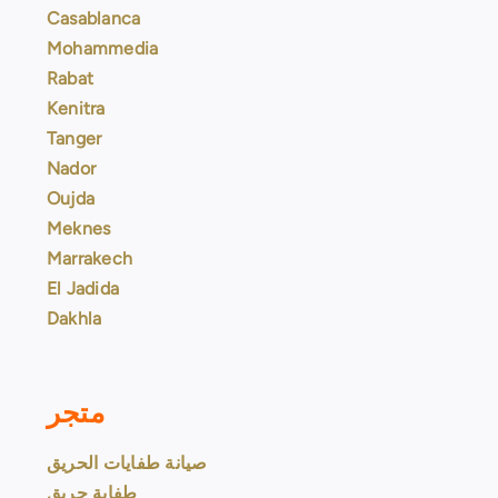
Casablanca
Mohammedia
Rabat
Kenitra
Tanger
Nador
Oujda
Meknes
Marrakech
El Jadida
Dakhla
متجر
صيانة طفايات الحريق
طفاية حريق