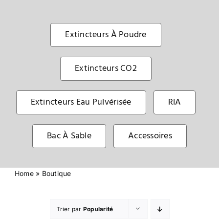
Sécurité incendie
Extincteurs À Poudre
BOUTIQUE
Extincteurs CO2
Extincteurs Eau Pulvérisée
RIA
Bac À Sable
Accessoires
Home
»
Boutique
Trier par
Popularité