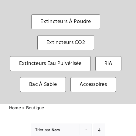
Sécurité incendie
Extincteurs À Poudre
BOUTIQUE
Extincteurs CO2
Extincteurs Eau Pulvérisée
RIA
Bac À Sable
Accessoires
Home
»
Boutique
Trier par
Nom