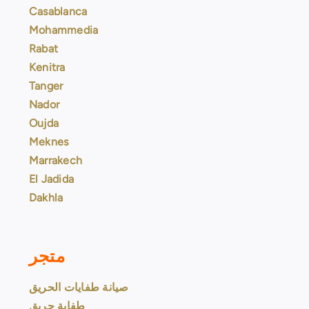
Casablanca
Mohammedia
Rabat
Kenitra
Tanger
Nador
Oujda
Meknes
Marrakech
El Jadida
Dakhla
متجر
صيانة طفايات الحريق
طفاية حريق