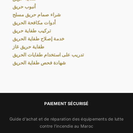
أنبوب حريق
شراء صمام حريق مسلح
أدوات مكافحة الحريق
تركيب طفاية حريق
خدمة إصلاح طفاية الحريق
طفاية حريق غاز
تدريب على استخدام طفايات الحريق
شهادة فحص طفاية الحريق
PAIEMENT SÉCURISÉ
Guide d’achat et de réparation des équipements de lutte
contre l’incendie au Maroc