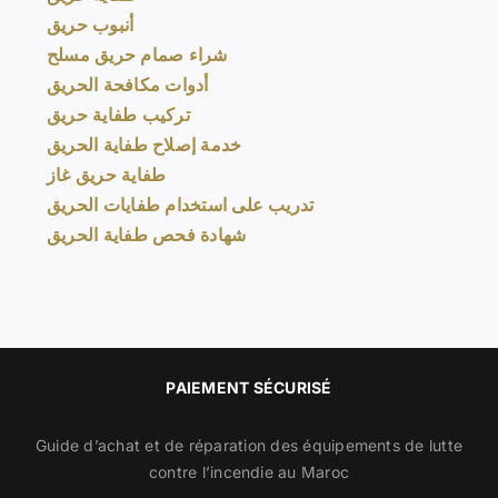
أنبوب حريق
شراء صمام حريق مسلح
أدوات مكافحة الحريق
تركيب طفاية حريق
خدمة إصلاح طفاية الحريق
طفاية حريق غاز
تدريب على استخدام طفايات الحريق
شهادة فحص طفاية الحريق
PAIEMENT SÉCURISÉ
Guide d’achat et de réparation des équipements de lutte
contre l’incendie au Maroc