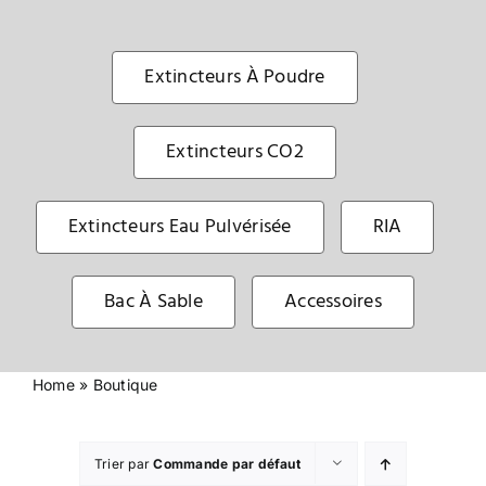
Sécurité incendie
Extincteurs À Poudre
BOUTIQUE
Extincteurs CO2
Extincteurs Eau Pulvérisée
RIA
Bac À Sable
Accessoires
Home
»
Boutique
Trier par
Commande par défaut