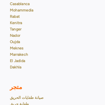
Casablanca
Mohammedia
Rabat
Kenitra
Tanger
Nador
Oujda
Meknes
Marrakech
El Jadida
Dakhla
متجر
صيانة طفايات الحريق
طفاية حريق