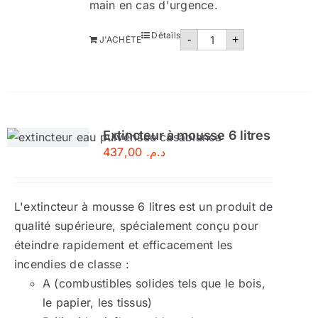
main en cas d'urgence.
quantité
Détails
-
+
J'ACHÈTE
de
Extincteur
poudre
abc
9
kg
Extincteur à mousse 6 litres
437,00
د.م.
L'extincteur à mousse 6 litres est un produit de
qualité supérieure, spécialement conçu pour
éteindre rapidement et efficacement les
incendies de classe :
A (combustibles solides tels que le bois,
le papier, les tissus)