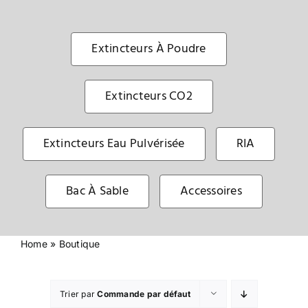
Sécurité incendie
Extincteurs À Poudre
BOUTIQUE
Extincteurs CO2
Extincteurs Eau Pulvérisée
RIA
Bac À Sable
Accessoires
Home
»
Boutique
Trier par
Commande par défaut