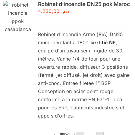
Robinet d’incendie DN25 pok Maroc
4.230,00
د.م.
Robinet d’Incendie Armé (RIA) DN25
mural pivotant à 180°,
certifié NF
,
équipé d’un tuyau semi-rigide de 30
mètres. Vanne 1/4 de tour pour une
ouverture rapide, diffuseur 3 positions
(fermé, jet diffusé, jet droit) avec gaine
anti-choc. Entrée filetée 1” BSP.
Conception en acier peint rouge,
conforme à la norme EN 671-1. Idéal
pour les ERP, bâtiments industriels et
appels d’offres.
quantité
Détails