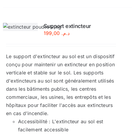
abc
2
kg
Support extincteur
199,00
د.م.
Le support d'extincteur au sol est un dispositif
conçu pour maintenir un extincteur en position
verticale et stable sur le sol. Les supports
d'extincteurs au sol sont généralement utilisés
dans les bâtiments publics, les centres
commerciaux, les usines, les entrepôts et les
hôpitaux pour faciliter l'accès aux extincteurs
en cas d'incendie.
Accessibilité : L'extincteur au sol est
facilement accessible