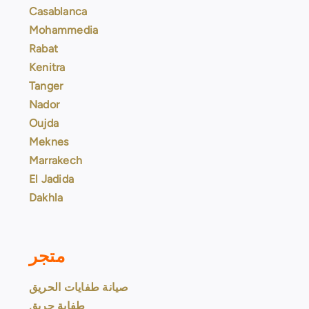
Casablanca
Mohammedia
Rabat
Kenitra
Tanger
Nador
Oujda
Meknes
Marrakech
El Jadida
Dakhla
متجر
صيانة طفايات الحريق
طفاية حريق