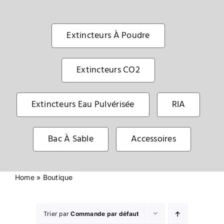
Sécurité incendie
Extincteurs À Poudre
BOUTIQUE
Extincteurs CO2
Extincteurs Eau Pulvérisée
RIA
Bac À Sable
Accessoires
Home
»
Boutique
Trier par
Commande par défaut