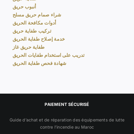
أنبوب حريق
شراء صمام حريق مسلح
أدوات مكافحة الحريق
تركيب طفاية حريق
خدمة إصلاح طفاية الحريق
طفاية حريق غاز
تدريب على استخدام طفايات الحريق
شهادة فحص طفاية الحريق
PAIEMENT SÉCURISÉ
Guide d’achat et de réparation des équipements de lutte
contre l’incendie au Maroc