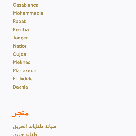
Casablanca
Mohammedia
Rabat
Kenitra
Tanger
Nador
Oujda
Meknes
Marrakech
El Jadida
Dakhla
متجر
صيانة طفايات الحريق
طفاية حريق