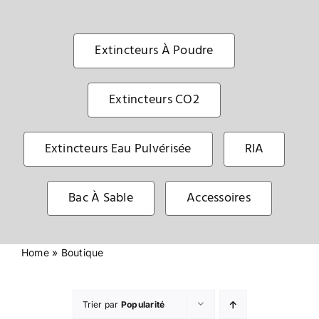
Sécurité incendie
Extincteurs À Poudre
BOUTIQUE
Extincteurs CO2
Extincteurs Eau Pulvérisée
RIA
Bac À Sable
Accessoires
Home
»
Boutique
Trier par
Popularité