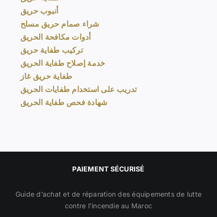
أنبوب حريق
شراء صمام حريق مسلح
أدوات مكافحة الحريق
تركيب طفاية حريق
خدمة إصلاح طفاية الحريق
طفاية حريق غاز
تدريب على استخدام طفايات الحريق
شهادة فحص طفاية الحريق
PAIEMENT SÉCURISÉ
Guide d’achat et de réparation des équipements de lutte
contre l’incendie au Maroc