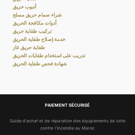
أنبوب حريق
شراء صمام حريق مسلح
أدوات مكافحة الحريق
تركيب طفاية حريق
خدمة إصلاح طفاية الحريق
طفاية حريق غاز
تدريب على استخدام طفايات الحريق
شهادة فحص طفاية الحريق
PAIEMENT SÉCURISÉ
Guide d’achat et de réparation des équipements de lutte
contre l’incendie au Maroc