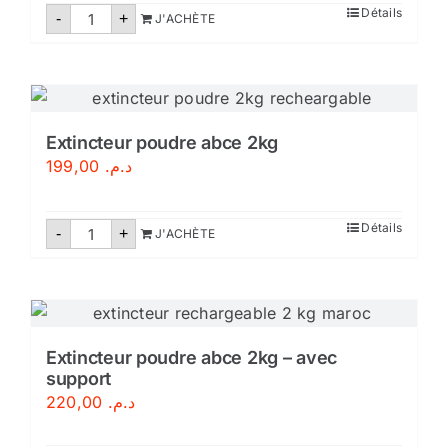
quantité
Détails
-
+
J'ACHÈTE
de
Extincteur
poudre
abc
9
kg
Extincteur poudre abce 2kg
199,00
د.م.
quantité
Détails
-
+
J'ACHÈTE
de
Extincteur
poudre
abce
2kg
Extincteur poudre abce 2kg – avec
support
220,00
د.م.