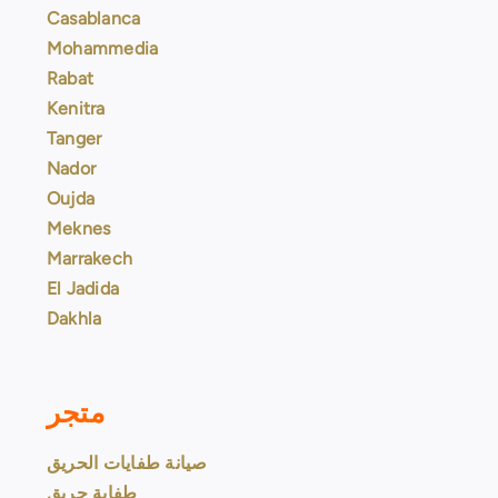
Casablanca
Mohammedia
Rabat
Kenitra
Tanger
Nador
Oujda
Meknes
Marrakech
El Jadida
Dakhla
متجر
صيانة طفايات الحريق
طفاية حريق