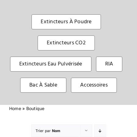
Sécurité incendie
Extincteurs À Poudre
BOUTIQUE
Extincteurs CO2
Extincteurs Eau Pulvérisée
RIA
Bac À Sable
Accessoires
Home
»
Boutique
Trier par
Nom