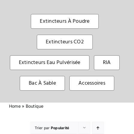
Sécurité incendie
Extincteurs À Poudre
BOUTIQUE
Extincteurs CO2
Extincteurs Eau Pulvérisée
RIA
Bac À Sable
Accessoires
Home
»
Boutique
Trier par
Popularité