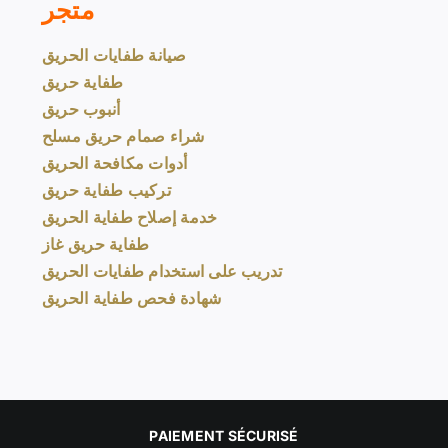
متجر
صيانة طفايات الحريق
طفاية حريق
أنبوب حريق
شراء صمام حريق مسلح
أدوات مكافحة الحريق
تركيب طفاية حريق
خدمة إصلاح طفاية الحريق
طفاية حريق غاز
تدريب على استخدام طفايات الحريق
شهادة فحص طفاية الحريق
PAIEMENT SÉCURISÉ