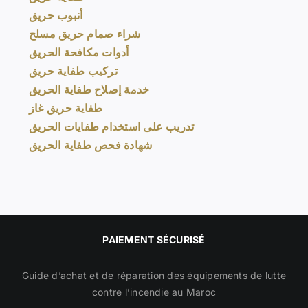
أنبوب حريق
شراء صمام حريق مسلح
أدوات مكافحة الحريق
تركيب طفاية حريق
خدمة إصلاح طفاية الحريق
طفاية حريق غاز
تدريب على استخدام طفايات الحريق
شهادة فحص طفاية الحريق
PAIEMENT SÉCURISÉ
Guide d’achat et de réparation des équipements de lutte
contre l’incendie au Maroc