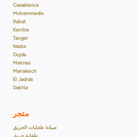
Casablanca
Mohammedia
Rabat
Kenitra
Tanger
Nador
Oujda
Meknes
Marrakech
El Jadida
Dakhla
متجر
صيانة طفايات الحريق
طفاية حريق