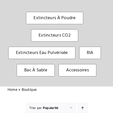
Sécurité incendie
Extincteurs À Poudre
BOUTIQUE
Extincteurs CO2
Extincteurs Eau Pulvérisée
RIA
Bac À Sable
Accessoires
Home
»
Boutique
Trier par
Popularité