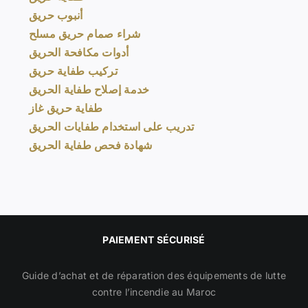
أنبوب حريق
شراء صمام حريق مسلح
أدوات مكافحة الحريق
تركيب طفاية حريق
خدمة إصلاح طفاية الحريق
طفاية حريق غاز
تدريب على استخدام طفايات الحريق
شهادة فحص طفاية الحريق
PAIEMENT SÉCURISÉ
Guide d’achat et de réparation des équipements de lutte
contre l’incendie au Maroc