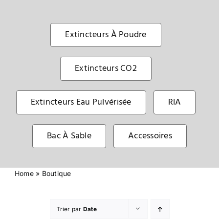
Sécurité incendie
Extincteurs À Poudre
BOUTIQUE
Extincteurs CO2
Extincteurs Eau Pulvérisée
RIA
Bac À Sable
Accessoires
Home
»
Boutique
Trier par
Date