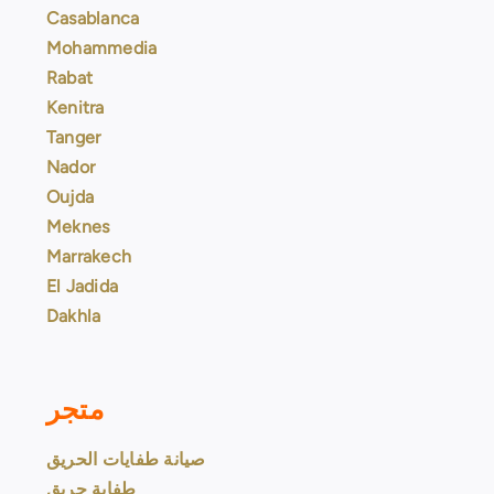
Casablanca
Mohammedia
Rabat
Kenitra
Tanger
Nador
Oujda
Meknes
Marrakech
El Jadida
Dakhla
متجر
صيانة طفايات الحريق
طفاية حريق